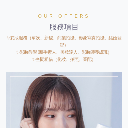
OUR OFFERS
服務項目
✨彩妝服務（單次、新秘、商業拍攝、形象寫真拍攝、結婚登
記）
✨彩妝教學 (新手素人、美妝達人、彩妝師養成班）
✨空間租借（化妝、拍照、業配）