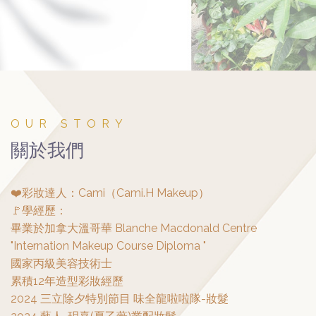
OUR STORY
關於我們
❤️彩妝達人：Cami（Cami.H Makeup）
🚩學經歷：
畢業於加拿大溫哥華 Blanche Macdonald Centre
"Internation Makeup Course Diploma "
國家丙級美容技術士
累積12年造型彩妝經歷
2024 三立除夕特別節目 味全龍啦啦隊-妝髮