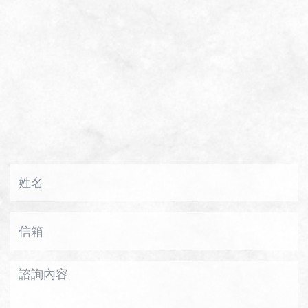
Name
Email
Message